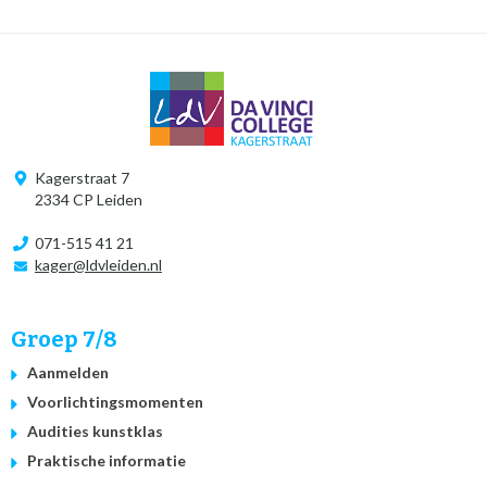
Kagerstraat 7
2334 CP Leiden
071-515 41 21
kager@ldvleiden.nl
Groep 7/8
Aanmelden
Voorlichtingsmomenten
Audities kunstklas
Praktische informatie