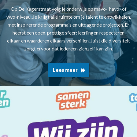
Op De Kagerstraat volg je onderwijs op mavo-, havo- of
vwo-niveau. Je krijgt alle ruimte om je talent te ontwikkelen,
met inspirerende programma's en uitdagende projecten. Er
heerst een open, prettige sfeer: leerlingen respecteren
elkaar en waarderen elkaars verschillen. Juist die diversiteit
zorgt ervoor dat iedereen zichzelf kan zijn.
Lees meer