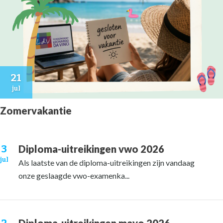
21
jul
Zomervakantie
3
Diploma-uitreikingen vwo 2026
jul
Als laatste van de diploma-uitreikingen zijn vandaag
onze geslaagde vwo-examenka...