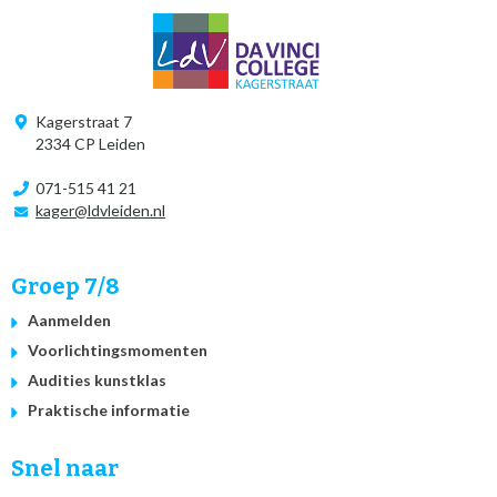
Kagerstraat 7
2334 CP Leiden
071-515 41 21
kager@ldvleiden.nl
Groep 7/8
Aanmelden
Voorlichtingsmomenten
Audities kunstklas
Praktische informatie
Snel naar