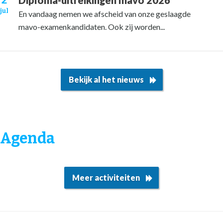
2
Diploma-uitreikingen mavo 2026
jul
En vandaag nemen we afscheid van onze geslaagde
mavo-examenkandidaten. Ook zij worden...
Bekijk al het nieuws
Agenda
Meer activiteiten