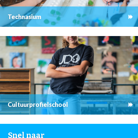
Technasium
Cultuurprofielschool
Snel naar