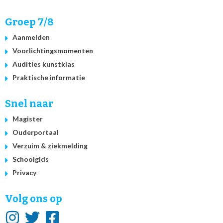
Groep 7/8
Aanmelden
Voorlichtingsmomenten
Audities kunstklas
Praktische informatie
Snel naar
Magister
Ouderportaal
Verzuim & ziekmelding
Schoolgids
Privacy
Volg ons op