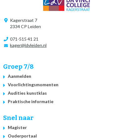
Kagerstraat 7
2334 CP Leiden
071-515 41 21
kager@ldvleiden.nl
Groep 7/8
Aanmelden
Voorlichtingsmomenten
Audities kunstklas
Praktische informatie
Snel naar
Magister
Ouderportaal