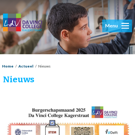
Menu
Home
/
Actueel
/
Nieuws
Nieuws