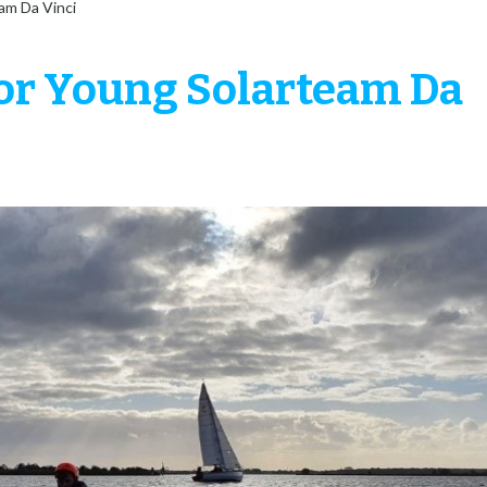
am Da Vinci
or Young Solarteam Da