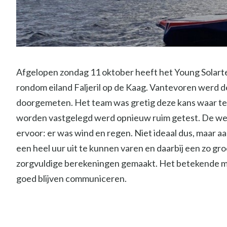
Afgelopen zondag 11 oktober heeft het Young Solar
rondom eiland Faljeril op de Kaag. Vantevoren werd 
doorgemeten. Het team was gretig deze kans waar t
worden vastgelegd werd opnieuw ruim getest. De w
ervoor: er was wind en regen. Niet ideaal dus, maar a
een heel uur uit te kunnen varen en daarbij een zo gr
zorgvuldige berekeningen gemaakt. Het betekende met 
goed blijven communiceren.