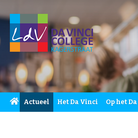
Actueel
Het Da Vinci
Op het Da