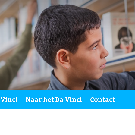
 Vinci
Naar het Da Vinci
Contact