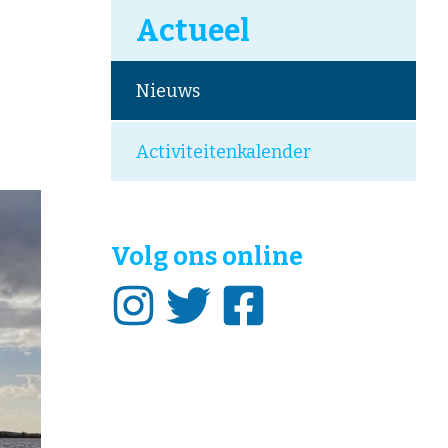
Actueel
Nieuws
Activiteitenkalender
Volg ons online