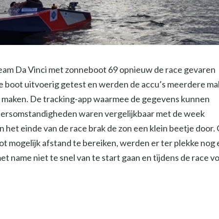
team Da Vinci met zonneboot 69 opnieuw de race gevaren
de boot uitvoerig getest en werden de accu’s meerdere ma
e maken. De tracking-app waarmee de gegevens kunnen
eersomstandigheden waren vergelijkbaar met de week
an het einde van de race brak de zon een klein beetje door.
oot mogelijk afstand te bereiken, werden er ter plekke nog
name niet te snel van te start gaan en tijdens de race vo