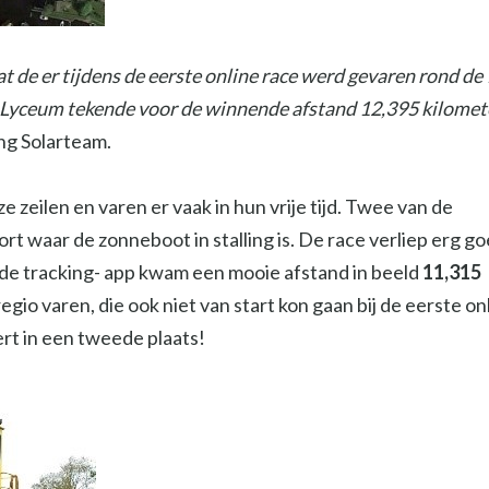
at de er tijdens de eerste online race werd gevaren rond de
r Lyceum tekende voor de winnende afstand 12,395 kilomet
ng Solarteam.
zeilen en varen er vaak in hun vrije tijd. Twee van de
t waar de zonneboot in stalling is. De race verliep erg go
in de tracking- app kwam een mooie afstand in beeld
11,315
gio varen, die ook niet van start kon gaan bij de eerste on
ert in een tweede plaats!