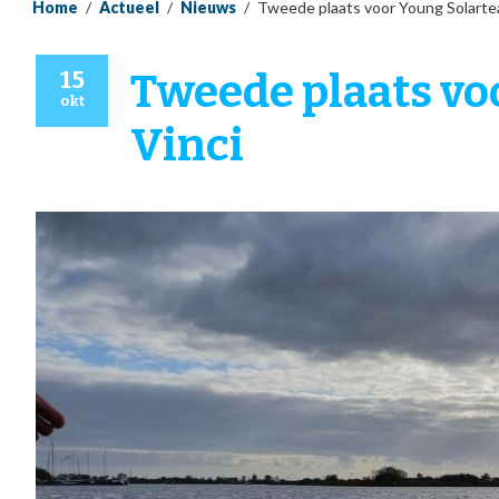
Home
/
Actueel
/
Nieuws
/
Tweede plaats voor Young Solarte
15
Tweede plaats vo
okt
Vinci