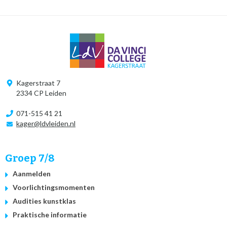
Kagerstraat 7
2334 CP Leiden
071-515 41 21
kager@ldvleiden.nl
Groep 7/8
Aanmelden
Voorlichtingsmomenten
Audities kunstklas
Praktische informatie