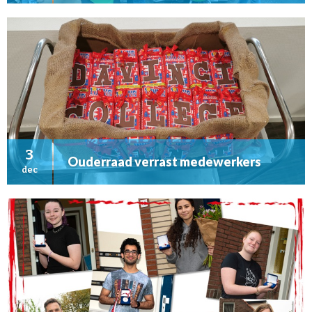
3
Ouderraad verrast medewerkers
dec