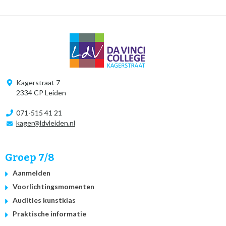
Kagerstraat 7
2334 CP Leiden
071-515 41 21
kager@ldvleiden.nl
Groep 7/8
Aanmelden
Voorlichtingsmomenten
Audities kunstklas
Praktische informatie