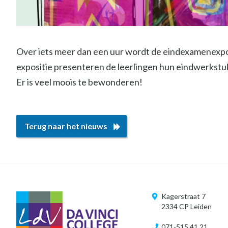
Over iets meer dan een uur wordt de eindexamenexpos
expositie presenteren de leerlingen hun eindwerkstu
Er is veel moois te bewonderen!
Terug naar het nieuws
Kagerstraat 7
2334 CP Leiden
071-515 41 21