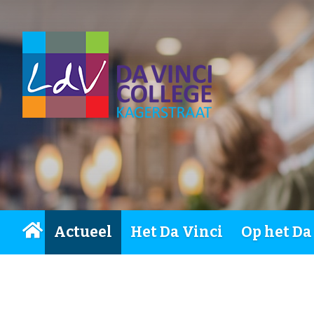
Actueel
Het Da Vinci
Op het Da