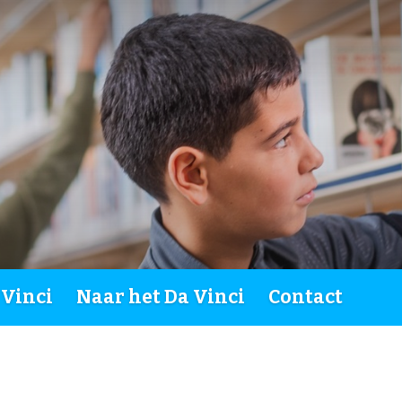
 Vinci
Naar het Da Vinci
Contact