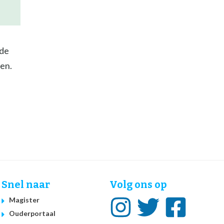
 de
en.
Snel naar
Volg ons op
Magister
Ouderportaal