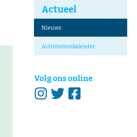
Actueel
Nieuws
Activiteitenkalender
Volg ons online