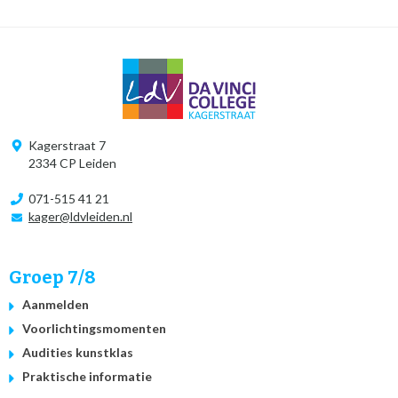
Kagerstraat 7
2334 CP Leiden
071-515 41 21
kager@ldvleiden.nl
Groep 7/8
Aanmelden
Voorlichtingsmomenten
Audities kunstklas
Praktische informatie