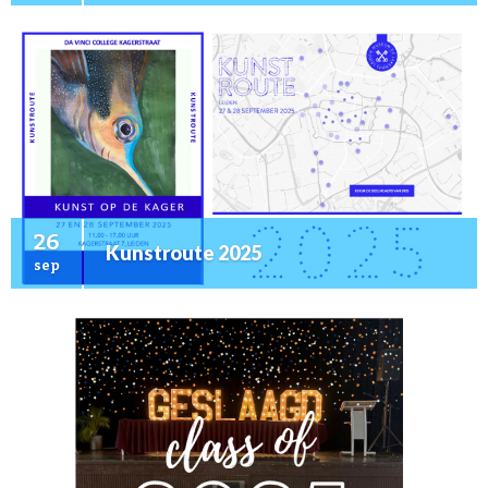
26
Kunstroute 2025
sep